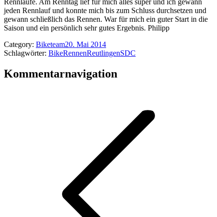
Rennläufe. Am Renntag lief für mich alles super und ich gewann
jeden Rennlauf und konnte mich bis zum Schluss durchsetzen und
gewann schließlich das Rennen. War für mich ein guter Start in die
Saison und ein persönlich sehr gutes Ergebnis. Philipp
Category:
Biketeam
20. Mai 2014
Schlagwörter:
Bike
Rennen
Reutlingen
SDC
Kommentarnavigation