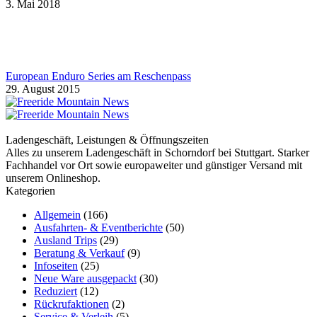
3. Mai 2018
European Enduro Series am Reschenpass
29. August 2015
Ladengeschäft, Leistungen & Öffnungszeiten
Alles zu unserem Ladengeschäft in Schorndorf bei Stuttgart. Starker
Fachhandel vor Ort sowie europaweiter und günstiger Versand mit
unserem Onlineshop.
Kategorien
Allgemein
(166)
Ausfahrten- & Eventberichte
(50)
Ausland Trips
(29)
Beratung & Verkauf
(9)
Infoseiten
(25)
Neue Ware ausgepackt
(30)
Reduziert
(12)
Rückrufaktionen
(2)
Service & Verleih
(5)