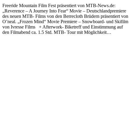
Freeride Mountain Film Fest präsentiert von MTB-News.de:
„Reverence – A Journey Into Fear“ Movie – Deutschlandpremiere
des neuen MTB- Films von den Berrecloth Brüdern präsentiert von
O’neal. „Frozen Mind“ Movie Premiere – Snowboard- und Skifilm
von Ivresse Films + Afterwork- Biketreff und Einstimmung auf
den Filmabend ca. 1.5 Std. MTB- Tour mit Möglichkeit…