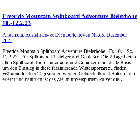
Freeride Mountain Splitboard Adventure Bielerhöhe
10.-12.2.23
Allgemein
,
Ausfahrten- & Eventberichte
Von
Niko
5. Dezember
2022
Freeride Mountain Splitboard Adventure Bielerhöhe Fr. 10. – So.
12.2.23 Für Splitboard Einsteiger und Genießer. Die 2 Tage bieten
allen Splitboard Tourenanfängern und Genießern die ideale Basis
um den Einstieg in diese faszinierende Wintersportart zu finden.
Während leichter Tagestouren werden Gehtechnik und Spitzkehren
erlernt und natürlich ist das Ziel in unverspurtem Pulver die…