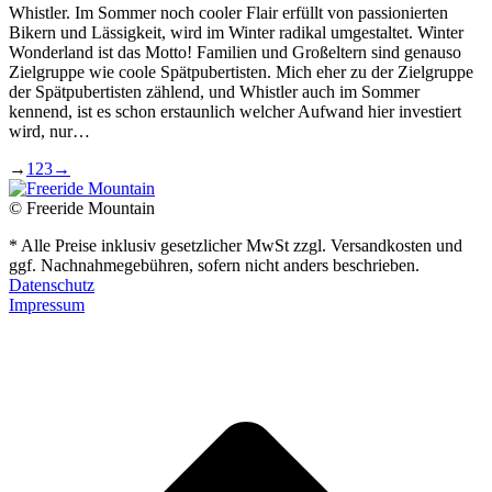
Whistler. Im Sommer noch cooler Flair erfüllt von passionierten
Bikern und Lässigkeit, wird im Winter radikal umgestaltet. Winter
Wonderland ist das Motto! Familien und Großeltern sind genauso
Zielgruppe wie coole Spätpubertisten. Mich eher zu der Zielgruppe
der Spätpubertisten zählend, und Whistler auch im Sommer
kennend, ist es schon erstaunlich welcher Aufwand hier investiert
wird, nur…
→
1
2
3
→
© Freeride Mountain
* Alle Preise inklusiv gesetzlicher MwSt zzgl. Versandkosten und
ggf. Nachnahmegebühren, sofern nicht anders beschrieben.
Datenschutz
Impressum