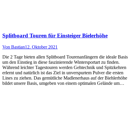
Splitboard Touren für Einsteiger Bielerhöhe
Von
Bastian
12. Oktober 2021
Die 2 Tage bieten allen Splitboard Tourenanfängern die ideale Basis
um den Einstieg in diese faszinierende Wintersportart zu finden.
Während leichter Tagestouren werden Gehtechnik und Spitzkehren
erlernt und natürlich ist das Ziel in unverspurtem Pulver die ersten
Lines zu ziehen. Das gemütliche Madlenerhaus auf der Biehlerhöhe
bildet unsere Basis, umgeben von einem optimalen Gelände um…