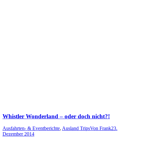
Whistler Wonderland – oder doch nicht?!
Ausfahrten- & Eventberichte
,
Ausland Trips
Von
Frank
23.
Dezember 2014