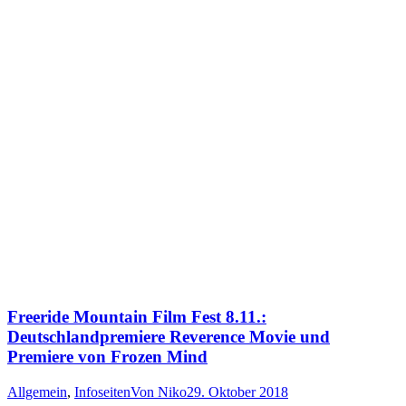
Freeride Mountain Film Fest 8.11.:
Deutschlandpremiere Reverence Movie und
Premiere von Frozen Mind
Allgemein
,
Infoseiten
Von
Niko
29. Oktober 2018