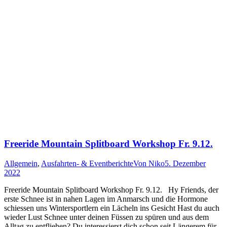
Freeride Mountain Splitboard Workshop Fr. 9.12.
Allgemein
,
Ausfahrten- & Eventberichte
Von
Niko
5. Dezember
2022
Freeride Mountain Splitboard Workshop Fr. 9.12. Hy Friends, der
erste Schnee ist in nahen Lagen im Anmarsch und die Hormone
schiessen uns Wintersportlern ein Lächeln ins Gesicht Hast du auch
wieder Lust Schnee unter deinen Füssen zu spüren und aus dem
Alltag zu entfliehen? Du interessierst dich schon seit Längerem für