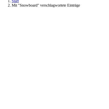
Start
Mit "Snowboard" verschlagwortete Einträge