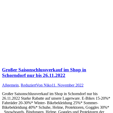
Großer Saisonschlussverkauf im Shop in
Schorndorf nur bis 26.11.2022
Allgemein
,
Reduziert
Von
Niko
11. November 2022
Großer Saisonschlussverkauf im Shop in Schorndorf nur bis
26.11.2022 Starke Rabatte auf unsere Lagerware. E-Bikes 15-20%*
Fahrräder 20-30%* Winter- Bikebekleidung 25%* Sommer-
Bikebekleidung 40%* Schuhe, Helme, Protektoren, Goggles 30%*
Snowboards, Bindungen, Helme, Goggles und Protektoren der