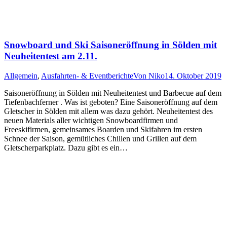
Snowboard und Ski Saisoneröffnung in Sölden mit
Neuheitentest am 2.11.
Allgemein
,
Ausfahrten- & Eventberichte
Von
Niko
14. Oktober 2019
Saisoneröffnung in Sölden mit Neuheitentest und Barbecue auf dem
Tiefenbachferner . Was ist geboten? Eine Saisoneröffnung auf dem
Gletscher in Sölden mit allem was dazu gehört. Neuheitentest des
neuen Materials aller wichtigen Snowboardfirmen und
Freeskifirmen, gemeinsames Boarden und Skifahren im ersten
Schnee der Saison, gemütliches Chillen und Grillen auf dem
Gletscherparkplatz. Dazu gibt es ein…