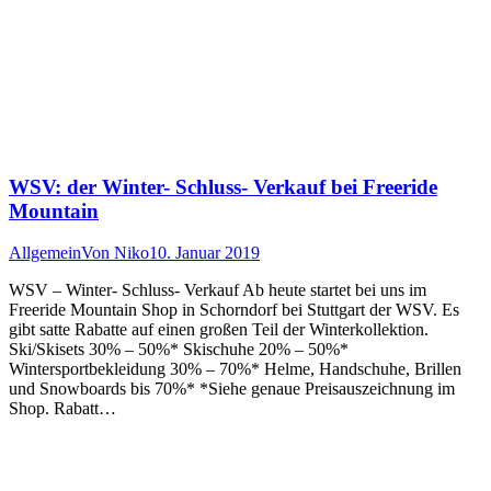
WSV: der Winter- Schluss- Verkauf bei Freeride
Mountain
Allgemein
Von
Niko
10. Januar 2019
WSV – Winter- Schluss- Verkauf Ab heute startet bei uns im
Freeride Mountain Shop in Schorndorf bei Stuttgart der WSV. Es
gibt satte Rabatte auf einen großen Teil der Winterkollektion.
Ski/Skisets 30% – 50%* Skischuhe 20% – 50%*
Wintersportbekleidung 30% – 70%* Helme, Handschuhe, Brillen
und Snowboards bis 70%* *Siehe genaue Preisauszeichnung im
Shop. Rabatt…