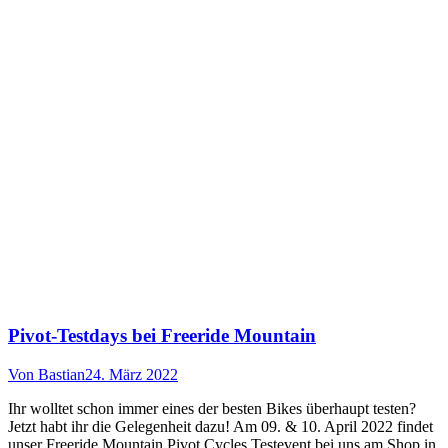
Pivot-Testdays bei Freeride Mountain
Von
Bastian
24. März 2022
Ihr wolltet schon immer eines der besten Bikes überhaupt testen?
Jetzt habt ihr die Gelegenheit dazu! Am 09. & 10. April 2022 findet
unser Freeride Mountain Pivot Cycles Testevent bei uns am Shop in