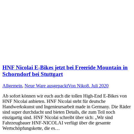
HNF Nicolai E-Bikes jetzt bei Freeride Mountain in
Schorndorf bei Stuttgart
Allgemein
,
Neue Ware ausgepackt
Von
Niko
8. Juli 2020
Ab sofort können wir euch auch die tollen High-End E-Bikes von
HNF Nicolai anbieten. HNF Nicolai steht für deutsche
Handwerkskunst und Ingenieursarbeit made in Germany. Die Räder
sind super durchdacht und bieten Details, die zum Teil noch
einzigartig sind. HNF Nicolai schreibt über sich: „Wir sind
Fahrzeugbauer HNF-NICOLAI verfügt über die gesamte
Wertschöpfungskette, die es…