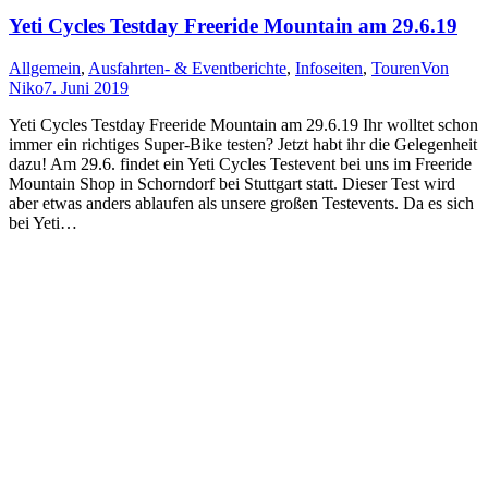
Yeti Cycles Testday Freeride Mountain am 29.6.19
Allgemein
,
Ausfahrten- & Eventberichte
,
Infoseiten
,
Touren
Von
Niko
7. Juni 2019
Yeti Cycles Testday Freeride Mountain am 29.6.19 Ihr wolltet schon
immer ein richtiges Super-Bike testen? Jetzt habt ihr die Gelegenheit
dazu! Am 29.6. findet ein Yeti Cycles Testevent bei uns im Freeride
Mountain Shop in Schorndorf bei Stuttgart statt. Dieser Test wird
aber etwas anders ablaufen als unsere großen Testevents. Da es sich
bei Yeti…