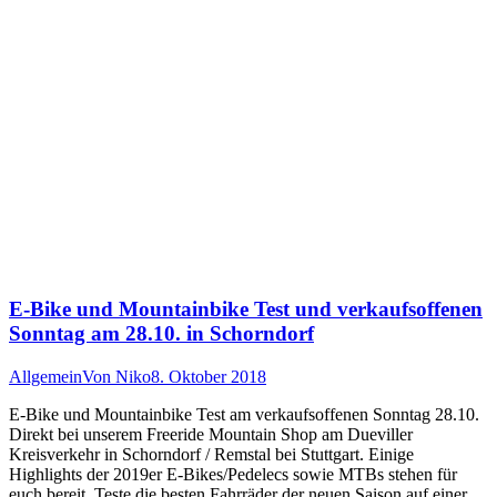
E-Bike und Mountainbike Test und verkaufsoffenen
Sonntag am 28.10. in Schorndorf
Allgemein
Von
Niko
8. Oktober 2018
E-Bike und Mountainbike Test am verkaufsoffenen Sonntag 28.10.
Direkt bei unserem Freeride Mountain Shop am Dueviller
Kreisverkehr in Schorndorf / Remstal bei Stuttgart. Einige
Highlights der 2019er E-Bikes/Pedelecs sowie MTBs stehen für
euch bereit. Teste die besten Fahrräder der neuen Saison auf einer