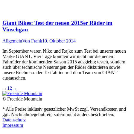
Giant Bikes: Test der neuen 2015er Räder im
Vinschgau
Allgemein
Von
Frank
10. Oktober 2014
Im September waren Niko und Rajko zum Test bei unserer neuen
Marke GIANT. Vier Tage konnten wir nicht nur die neuen
Fahrräder der kommenden Saison 2015 ausgiebig testen, sondern
auch über technische Neuerungen der Räder diskutieren sowie
unsere Erlebnisse der Testfahrten mit dem Team von GIANT
austauschen.
→
1
2
→
© Freeride Mountain
* Alle Preise inklusiv gesetzlicher MwSt zzgl. Versandkosten und
ggf. Nachnahmegebühren, sofern nicht anders beschrieben.
Datenschutz
Impressum