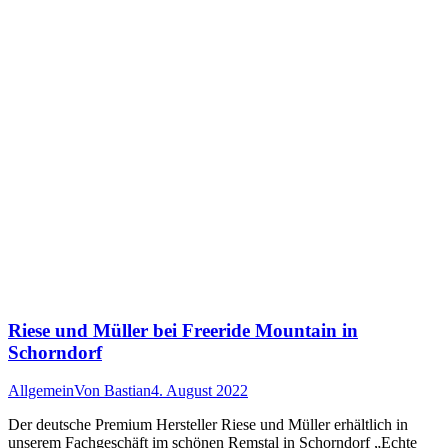
Riese und Müller bei Freeride Mountain in
Schorndorf
Allgemein
Von
Bastian
4. August 2022
Der deutsche Premium Hersteller Riese und Müller erhältlich in
unserem Fachgeschäft im schönen Remstal in Schorndorf „Echte