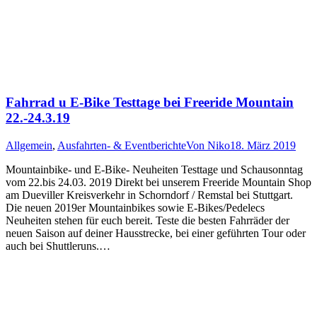
Fahrrad u E-Bike Testtage bei Freeride Mountain
22.-24.3.19
Allgemein
,
Ausfahrten- & Eventberichte
Von
Niko
18. März 2019
Mountainbike- und E-Bike- Neuheiten Testtage und Schausonntag
vom 22.bis 24.03. 2019 Direkt bei unserem Freeride Mountain Shop
am Dueviller Kreisverkehr in Schorndorf / Remstal bei Stuttgart.
Die neuen 2019er Mountainbikes sowie E-Bikes/Pedelecs
Neuheiten stehen für euch bereit. Teste die besten Fahrräder der
neuen Saison auf deiner Hausstrecke, bei einer geführten Tour oder
auch bei Shuttleruns.…