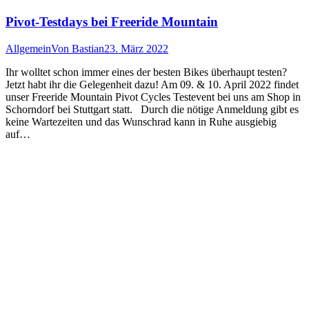
Pivot-Testdays bei Freeride Mountain
Allgemein
Von
Bastian
23. März 2022
Ihr wolltet schon immer eines der besten Bikes überhaupt testen?
Jetzt habt ihr die Gelegenheit dazu! Am 09. & 10. April 2022 findet
unser Freeride Mountain Pivot Cycles Testevent bei uns am Shop in
Schorndorf bei Stuttgart statt. Durch die nötige Anmeldung gibt es
keine Wartezeiten und das Wunschrad kann in Ruhe ausgiebig
auf…