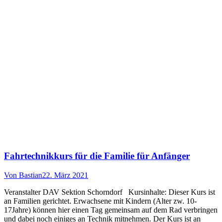
Fahrtechnikkurs für die Familie für Anfänger
Von
Bastian
22. März 2021
Veranstalter DAV Sektion Schorndorf Kursinhalte: Dieser Kurs ist
an Familien gerichtet. Erwachsene mit Kindern (Alter zw. 10-
17Jahre) können hier einen Tag gemeinsam auf dem Rad verbringen
und dabei noch einiges an Technik mitnehmen. Der Kurs ist an