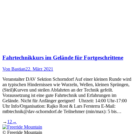
Fahrtechnikkurs im Gelände für Fortgeschrittene
Von
Bastian
22. März 2021
Veranstalter DAV Sektion Schorndorf Auf einer kleinen Runde wird
an typischen Hindernissen wie Wurzeln, Wellen, kleinen Sprüngen,
(Steil)Kurven und steilen Abfahrten an der Technik gefeilt.
Voraussetzung ist eine gute Fahrtechnik und Erfahrungen im
Gelände. Nicht für Anfänger geeignet! Uhrzeit: 14:00 Uhr-17:00
Uhr Info/Organisation: Rajko Rost & Lars Fersterra E-Mail:
mtbtechnik@dav-schorndorf.de Teilnehmer (min/max): 5 bis…
→
1
2
→
© Freeride Mountain