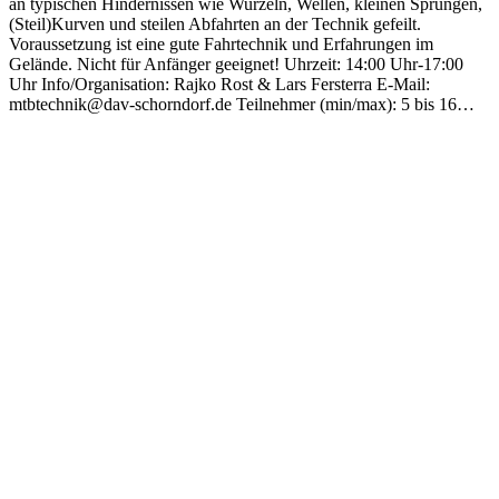
an typischen Hindernissen wie Wurzeln, Wellen, kleinen Sprüngen,
(Steil)Kurven und steilen Abfahrten an der Technik gefeilt.
Voraussetzung ist eine gute Fahrtechnik und Erfahrungen im
Gelände. Nicht für Anfänger geeignet! Uhrzeit: 14:00 Uhr-17:00
Uhr Info/Organisation: Rajko Rost & Lars Fersterra E-Mail:
mtbtechnik@dav-schorndorf.de Teilnehmer (min/max): 5 bis 16…