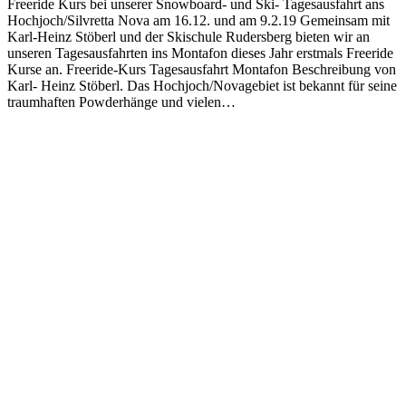
Freeride Kurs bei unserer Snowboard- und Ski- Tagesausfahrt ans
Hochjoch/Silvretta Nova am 16.12. und am 9.2.19 Gemeinsam mit
Karl-Heinz Stöberl und der Skischule Rudersberg bieten wir an
unseren Tagesausfahrten ins Montafon dieses Jahr erstmals Freeride
Kurse an. Freeride-Kurs Tagesausfahrt Montafon Beschreibung von
Karl- Heinz Stöberl. Das Hochjoch/Novagebiet ist bekannt für seine
traumhaften Powderhänge und vielen…