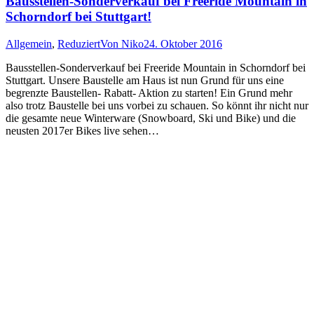
Bausstellen-Sonderverkauf bei Freeride Mountain in
Schorndorf bei Stuttgart!
Allgemein
,
Reduziert
Von
Niko
24. Oktober 2016
Bausstellen-Sonderverkauf bei Freeride Mountain in Schorndorf bei
Stuttgart. Unsere Baustelle am Haus ist nun Grund für uns eine
begrenzte Baustellen- Rabatt- Aktion zu starten! Ein Grund mehr
also trotz Baustelle bei uns vorbei zu schauen. So könnt ihr nicht nur
die gesamte neue Winterware (Snowboard, Ski und Bike) und die
neusten 2017er Bikes live sehen…