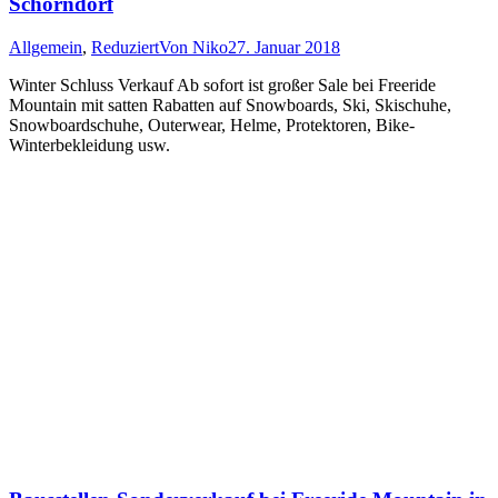
Schorndorf
Allgemein
,
Reduziert
Von
Niko
27. Januar 2018
Winter Schluss Verkauf Ab sofort ist großer Sale bei Freeride
Mountain mit satten Rabatten auf Snowboards, Ski, Skischuhe,
Snowboardschuhe, Outerwear, Helme, Protektoren, Bike-
Winterbekleidung usw.