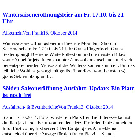
Wintersaisoneröffnungsfeier am Fr. 17.10. bis 21
Uhr
Allgemein
Von
Frank
15. Oktober 2014
Wintersaisoneröffnungsfeier im Freeride Mountain Shop in
Schorndorf am Fr. 17.10. bis 21 Uhr Gratis Fingerfood! Gratis
Sektempfang! Die neue Winterkollektion und die neusten Bikes
sowie Zubehör jetzt in entspannter Atmosphäre anschauen und sich
bei entsprechenden Videos auf die Wintersaison einstimmen. Für das
leibliche Wohl ist gesorgt mit gratis Fingerfood vom Feinsten :-),
gratis Sektempfang und…
Sölden Saisoneröffnung Ausfahrt: Update: Ein Platz
ist noch frei
Ausfahrten- & Eventberichte
Von
Frank
13. Oktober 2014
Stand 17.10.2014: Es ist wieder ein Platz frei. Bei Interesse kannst
du dich jetzt noch bei uns anmelden. Jetzt für freien Platz anmelden
Info: First come, first served! Der Eingang des Anmeldemail
entscheidet über die Zusage für den freien Platz! Stand: