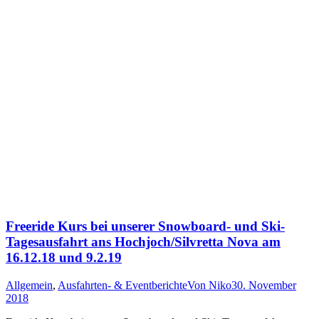
Freeride Kurs bei unserer Snowboard- und Ski-
Tagesausfahrt ans Hochjoch/Silvretta Nova am
16.12.18 und 9.2.19
Allgemein
,
Ausfahrten- & Eventberichte
Von
Niko
30. November
2018