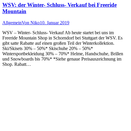
WSV: der Winter- Schluss- Verkauf bei Freeride
Mountain
Allgemein
Von
Niko
10. Januar 2019
WSV – Winter- Schluss- Verkauf Ab heute startet bei uns im
Freeride Mountain Shop in Schorndorf bei Stuttgart der WSV. Es
gibt satte Rabatte auf einen großen Teil der Winterkollektion.
Ski/Skisets 30% – 50%* Skischuhe 20% – 50%*
Wintersportbekleidung 30% – 70%* Helme, Handschuhe, Brillen
und Snowboards bis 70%* *Siehe genaue Preisauszeichnung im
Shop. Rabatt…