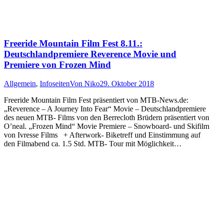
Freeride Mountain Film Fest 8.11.:
Deutschlandpremiere Reverence Movie und
Premiere von Frozen Mind
Allgemein
,
Infoseiten
Von
Niko
29. Oktober 2018
Freeride Mountain Film Fest präsentiert von MTB-News.de:
„Reverence – A Journey Into Fear“ Movie – Deutschlandpremiere
des neuen MTB- Films von den Berrecloth Brüdern präsentiert von
O’neal. „Frozen Mind“ Movie Premiere – Snowboard- und Skifilm
von Ivresse Films + Afterwork- Biketreff und Einstimmung auf
den Filmabend ca. 1.5 Std. MTB- Tour mit Möglichkeit…