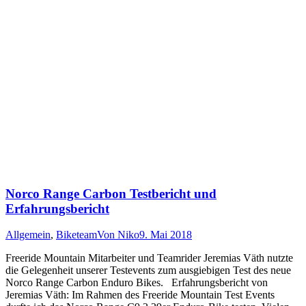
Norco Range Carbon Testbericht und
Erfahrungsbericht
Allgemein
,
Biketeam
Von
Niko
9. Mai 2018
Freeride Mountain Mitarbeiter und Teamrider Jeremias Väth nutzte
die Gelegenheit unserer Testevents zum ausgiebigen Test des neue
Norco Range Carbon Enduro Bikes. Erfahrungsbericht von
Jeremias Väth: Im Rahmen des Freeride Mountain Test Events