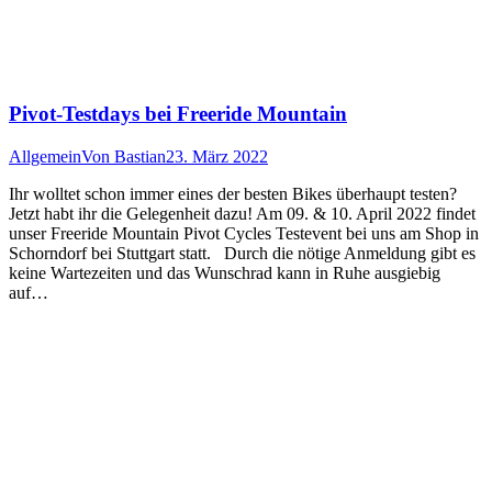
Pivot-Testdays bei Freeride Mountain
Allgemein
Von
Bastian
23. März 2022
Ihr wolltet schon immer eines der besten Bikes überhaupt testen?
Jetzt habt ihr die Gelegenheit dazu! Am 09. & 10. April 2022 findet
unser Freeride Mountain Pivot Cycles Testevent bei uns am Shop in
Schorndorf bei Stuttgart statt. Durch die nötige Anmeldung gibt es
keine Wartezeiten und das Wunschrad kann in Ruhe ausgiebig
auf…