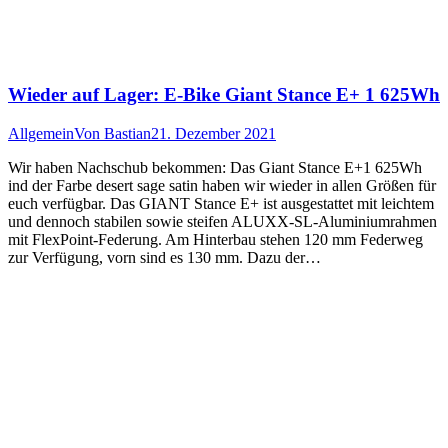
Wieder auf Lager: E-Bike Giant Stance E+ 1 625Wh
Allgemein
Von
Bastian
21. Dezember 2021
Wir haben Nachschub bekommen: Das Giant Stance E+1 625Wh
ind der Farbe desert sage satin haben wir wieder in allen Größen für
euch verfügbar. Das GIANT Stance E+ ist ausgestattet mit leichtem
und dennoch stabilen sowie steifen ALUXX-SL-Aluminiumrahmen
mit FlexPoint-Federung. Am Hinterbau stehen 120 mm Federweg
zur Verfügung, vorn sind es 130 mm. Dazu der…