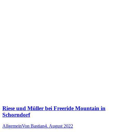
Riese und Müller bei Freeride Mountain in
Schorndorf
Allgemein
Von
Bastian
4. August 2022