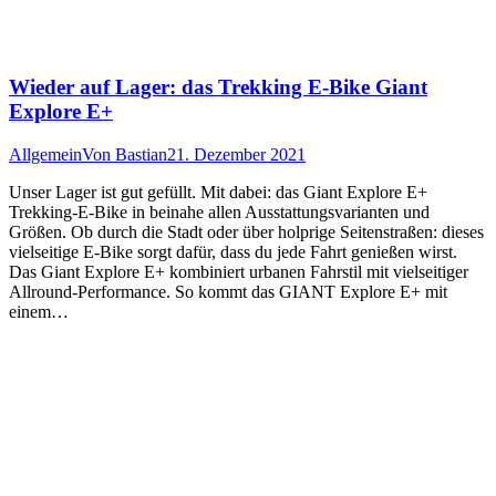
Wieder auf Lager: das Trekking E-Bike Giant
Explore E+
Allgemein
Von
Bastian
21. Dezember 2021
Unser Lager ist gut gefüllt. Mit dabei: das Giant Explore E+
Trekking-E-Bike in beinahe allen Ausstattungsvarianten und
Größen. Ob durch die Stadt oder über holprige Seitenstraßen: dieses
vielseitige E-Bike sorgt dafür, dass du jede Fahrt genießen wirst.
Das Giant Explore E+ kombiniert urbanen Fahrstil mit vielseitiger
Allround-Performance. So kommt das GIANT Explore E+ mit
einem…