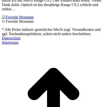
durfte ich das Norco Range C9.2 29er Enduro-Bike testen. Vielen
Dank dafür. Optisch ist das diesjährige Range C9.2 schlicht und
zeitlos…
© Freeride Mountain
* Alle Preise inklusiv gesetzlicher MwSt zzgl. Versandkosten und
ggf. Nachnahmegebühren, sofern nicht anders beschrieben.
Datenschutz
Impressum