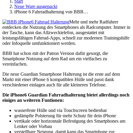
Start
Neue Ware ausgepackt
iPhone 6 Fahrradhalterung von BBB…
Mehr und mehr Radfahrer
entdecken die Nutzung des Smartphones als Radcomputer. Immer in
der Tasche, kann das Allzwecktelefon, ausgestattet mit
leistungsfähigen Fahrrad-Apps, schnell zur modernen Trainingshilfe
oder Infoquelle umfunktioniert werden.
BBB hat schon mit der Patron Version dafür gesorgt, die
Smartphone Nutzung auf dem Rad um ein vielfaches zu
vereinfachen.
Die neue Guardian Smartphone Halterung ist die erste auf dem
Markt mit einer iPhone 6 kompatiblen Hülle und passt dank
verschiedener einlagen auch für alle kleineren Telefone.
Die iPhone6 Guardian Fahrradhalterung bietet allerdings noch
einiges an weiteren Funtionen:
wasserfeste Hülle und via Touchscreen bedienbar
gedämpfte Polsterung für mehr Schutz für dein iPhone
vertikale oder horizontale Befestigung des Smartphones am
Lenker oder Vorbau
verstellbare Neigung, damit kann das Smartphone zur