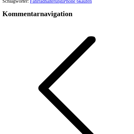
Schlagwörter:
Fahrradhalterung
iPhone 6
kaufen
Kommentarnavigation