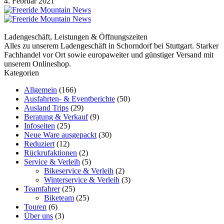
4. Februar 2021
Ladengeschäft, Leistungen & Öffnungszeiten
Alles zu unserem Ladengeschäft in Schorndorf bei Stuttgart. Starker
Fachhandel vor Ort sowie europaweiter und günstiger Versand mit
unserem Onlineshop.
Kategorien
Allgemein
(166)
Ausfahrten- & Eventberichte
(50)
Ausland Trips
(29)
Beratung & Verkauf
(9)
Infoseiten
(25)
Neue Ware ausgepackt
(30)
Reduziert
(12)
Rückrufaktionen
(2)
Service & Verleih
(5)
Bikeservice & Verleih
(2)
Winterservice & Verleih
(3)
Teamfahrer
(25)
Biketeam
(25)
Touren
(6)
Über uns
(3)