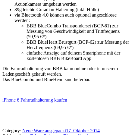
Actionkamera umgebaut werden
89g leichte Guradian Halterung (inkl. Hülle)
via Bluetootth 4.0 können auch optional angeschlosse
werden:
BBB BlueCombo Transponderset (BCP-61) zur
Messung von Geschwindigkeit und Trittfrequenz
(59,95 €*)
BBB BlueHeart Brustgurt (BCP-62) zur Messung der
Herzfrequenz (69,95 €*)
einfache Anzeige auf deinem Smartphone mit der
kostenlosen BBB BikeBoard App
Die Fahrradhalterung von BBB kann online oder in unserem
Ladengeschäft gekauft werden.
Das BlueCombo und BlueHeart sind lieferbar.
iPhone 6 Fahrradhalterung kaufen
Category:
Neue Ware ausgepackt
17. Oktober 2014