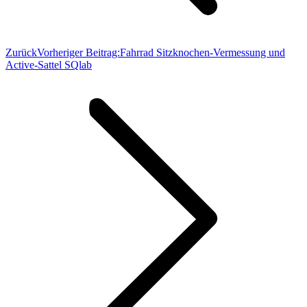
Zurück
Vorheriger Beitrag:
Fahrrad Sitzknochen-Vermessung und
Active-Sattel SQlab