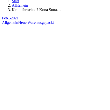
Start
Allgemein
Kennt ihr schon? Kona Sutra…
Feb.
5
2021
Allgemein
Neue Ware ausgepackt