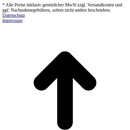
* Alle Preise inklusiv gesetzlicher MwSt zzgl. Versandkosten und
ggf. Nachnahmegebühren, sofern nicht anders beschrieben.
Datenschutz
Impressum