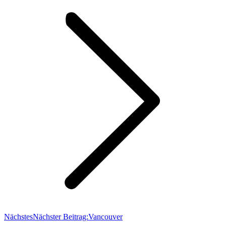
Nächstes
Nächster Beitrag:
Vancouver