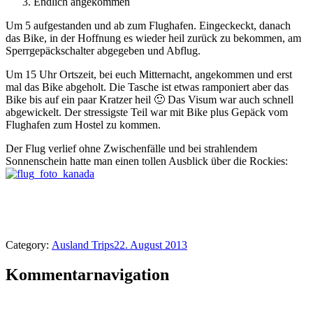
Endlich angekommen
Um 5 aufgestanden und ab zum Flughafen. Eingeckeckt, danach
das Bike, in der Hoffnung es wieder heil zurück zu bekommen, am
Sperrgepäckschalter abgegeben und Abflug.
Um 15 Uhr Ortszeit, bei euch Mitternacht, angekommen und erst
mal das Bike abgeholt. Die Tasche ist etwas ramponiert aber das
Bike bis auf ein paar Kratzer heil 🙂 Das Visum war auch schnell
abgewickelt. Der stressigste Teil war mit Bike plus Gepäck vom
Flughafen zum Hostel zu kommen.
Der Flug verlief ohne Zwischenfälle und bei strahlendem
Sonnenschein hatte man einen tollen Ausblick über die Rockies:
Category:
Ausland Trips
22. August 2013
Kommentarnavigation