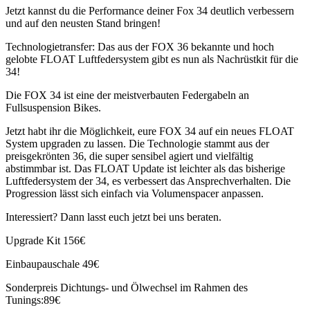
Jetzt kannst du die Performance deiner Fox 34 deutlich verbessern
und auf den neusten Stand bringen!
Technologietransfer: Das aus der FOX 36 bekannte und hoch
gelobte FLOAT Luftfedersystem gibt es nun als Nachrüstkit für die
34!
Die FOX 34 ist eine der meistverbauten Federgabeln an
Fullsuspension Bikes.
Jetzt habt ihr die Möglichkeit, eure FOX 34 auf ein neues FLOAT
System upgraden zu lassen. Die Technologie stammt aus der
preisgekrönten 36, die super sensibel agiert und vielfältig
abstimmbar ist. Das FLOAT Update ist leichter als das bisherige
Luftfedersystem der 34, es verbessert das Ansprechverhalten. Die
Progression lässt sich einfach via Volumenspacer anpassen.
Interessiert? Dann lasst euch jetzt bei uns beraten.
Upgrade Kit 156€
Einbaupauschale 49€
Sonderpreis
Dichtungs- und Ölwechsel im Rahmen des
Tunings:89€