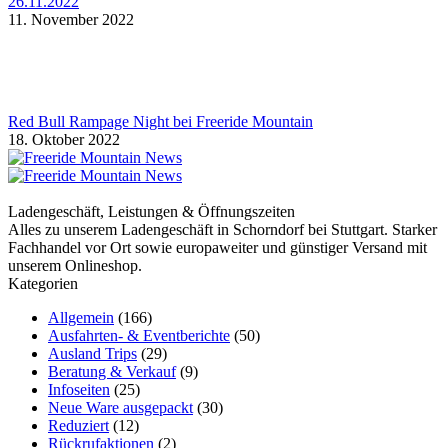
26.11.2022
11. November 2022
Red Bull Rampage Night bei Freeride Mountain
18. Oktober 2022
Ladengeschäft, Leistungen & Öffnungszeiten
Alles zu unserem Ladengeschäft in Schorndorf bei Stuttgart. Starker
Fachhandel vor Ort sowie europaweiter und günstiger Versand mit
unserem Onlineshop.
Kategorien
Allgemein
(166)
Ausfahrten- & Eventberichte
(50)
Ausland Trips
(29)
Beratung & Verkauf
(9)
Infoseiten
(25)
Neue Ware ausgepackt
(30)
Reduziert
(12)
Rückrufaktionen
(2)