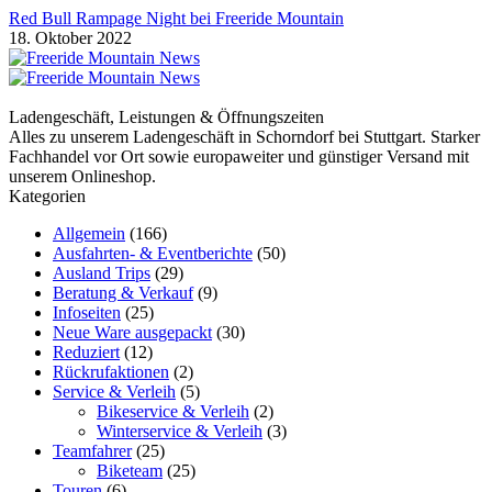
Red Bull Rampage Night bei Freeride Mountain
18. Oktober 2022
Ladengeschäft, Leistungen & Öffnungszeiten
Alles zu unserem Ladengeschäft in Schorndorf bei Stuttgart. Starker
Fachhandel vor Ort sowie europaweiter und günstiger Versand mit
unserem Onlineshop.
Kategorien
Allgemein
(166)
Ausfahrten- & Eventberichte
(50)
Ausland Trips
(29)
Beratung & Verkauf
(9)
Infoseiten
(25)
Neue Ware ausgepackt
(30)
Reduziert
(12)
Rückrufaktionen
(2)
Service & Verleih
(5)
Bikeservice & Verleih
(2)
Winterservice & Verleih
(3)
Teamfahrer
(25)
Biketeam
(25)
Touren
(6)