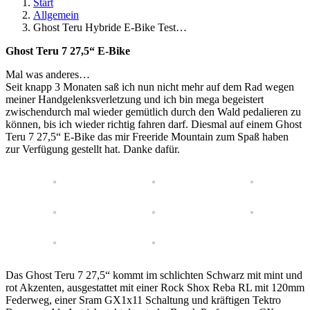
Start
Allgemein
Ghost Teru Hybride E-Bike Test…
Ghost Teru 7 27,5“ E-Bike
Mal was anderes…
Seit knapp 3 Monaten saß ich nun nicht mehr auf dem Rad wegen
meiner Handgelenksverletzung und ich bin mega begeistert
zwischendurch mal wieder gemütlich durch den Wald pedalieren zu
können, bis ich wieder richtig fahren darf. Diesmal auf einem Ghost
Teru 7 27,5“ E-Bike das mir Freeride Mountain zum Spaß haben
zur Verfügung gestellt hat. Danke dafür.
Das Ghost Teru 7 27,5“ kommt im schlichten Schwarz mit mint und
rot Akzenten, ausgestattet mit einer Rock Shox Reba RL mit 120mm
Federweg, einer Sram GX1x11 Schaltung und kräftigen Tektro