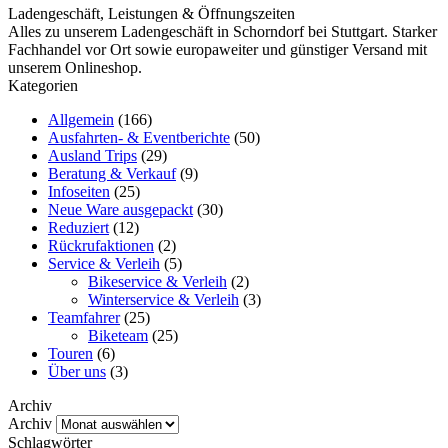
Ladengeschäft, Leistungen & Öffnungszeiten
Alles zu unserem Ladengeschäft in Schorndorf bei Stuttgart. Starker
Fachhandel vor Ort sowie europaweiter und günstiger Versand mit
unserem Onlineshop.
Kategorien
Allgemein
(166)
Ausfahrten- & Eventberichte
(50)
Ausland Trips
(29)
Beratung & Verkauf
(9)
Infoseiten
(25)
Neue Ware ausgepackt
(30)
Reduziert
(12)
Rückrufaktionen
(2)
Service & Verleih
(5)
Bikeservice & Verleih
(2)
Winterservice & Verleih
(3)
Teamfahrer
(25)
Biketeam
(25)
Touren
(6)
Über uns
(3)
Archiv
Archiv
Schlagwörter