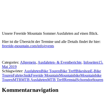
Unsere Freeride Mountain Sommer Ausfahrten auf einen Blick.
Hier ist die Übersicht der Termine und alle Details findet ihr hier:
freeride-mountain.com/info/events
Categories:
Allgemein
,
Ausfahrten- & Eventberichte
,
Infoseiten
15.
Mai 2019
Schlagwörter:
Ausfahrten
Bike Touren
Bike Treff
Bikeshop
E-Bike
Touren
Fahrtechnik
Freeride Mountain
Mountainbike
Mountainbike
Touren
MTB
MTB Ausfahrten
MTB Treff
Remstal
Schorndorf
touren
Kommentarnavigation