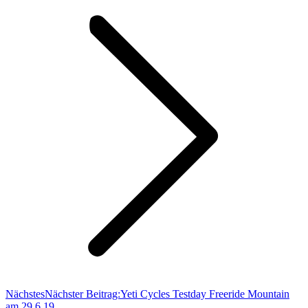
Nächstes
Nächster Beitrag:
Yeti Cycles Testday Freeride Mountain
am 29.6.19