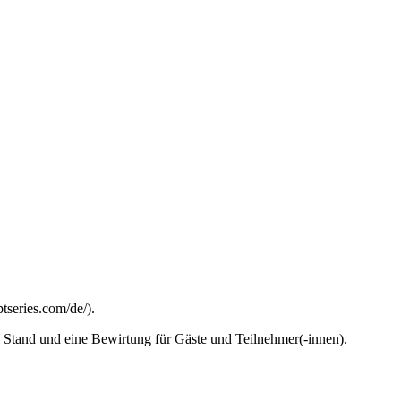
tseries.com/de/).
 Stand und eine Bewirtung für Gäste und Teilnehmer(-innen).