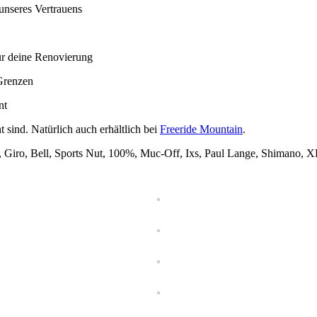
unseres Vertrauens
für deine Renovierung
Grenzen
nt
 sind. Natürlich auch erhältlich bei
Freeride Mountain
.
, Giro, Bell, Sports Nut, 100%, Muc-Off, Ixs, Paul Lange, Shimano, 