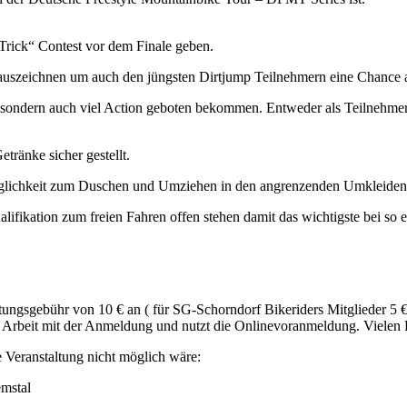
Trick“ Contest vor dem Finale geben.
auszeichnen um auch den jüngsten Dirtjump Teilnehmern eine Chance a
n sondern auch viel Action geboten bekommen. Entweder als Teilnehme
ränke sicher gestellt.
Möglichkeit zum Duschen und Umziehen in den angrenzenden Umkleiden
ikation zum freien Fahren offen stehen damit das wichtigste bei so ein
itungsgebühr von 10 € an ( für SG-Schorndorf Bikeriders Mitglieder 5
ie Arbeit mit der Anmeldung und nutzt die Onlinevoranmeldung. Vielen
e Veranstaltung nicht möglich wäre:
emstal