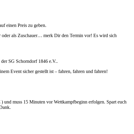
uf einen Preis zu geben.
r oder als Zuschauer… merk Dir den Termin vor! Es wird sich
 der SG Schorndorf 1846 e.V..
em Event sicher gestellt ist – fahren, fahren und fahren!
 € ) und muss 15 Minuten vor Wettkampfbeginn erfolgen. Spart euch
 Dank.