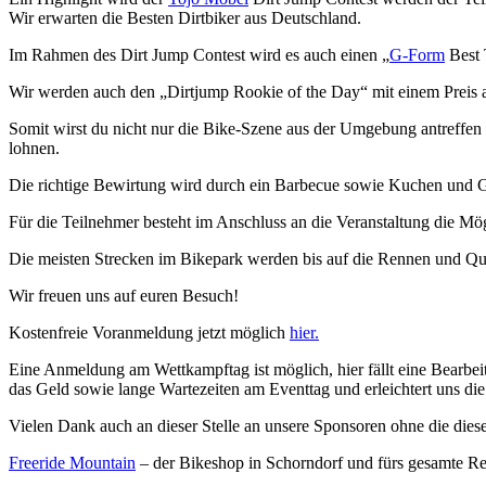
Wir erwarten die Besten Dirtbiker aus Deutschland.
Im Rahmen des Dirt Jump Contest wird es auch einen „
G-Form
Best 
Wir werden auch den „Dirtjump Rookie of the Day“ mit einem Preis 
Somit wirst du nicht nur die Bike-Szene aus der Umgebung antreffe
lohnen.
Die richtige Bewirtung wird durch ein Barbecue sowie Kuchen und Get
Für die Teilnehmer besteht im Anschluss an die Veranstaltung die 
Die meisten Strecken im Bikepark werden bis auf die Rennen und Qualif
Wir freuen uns auf euren Besuch!
Kostenfreie Voranmeldung jetzt möglich
hier.
Eine Anmeldung am Wettkampftag ist möglich, hier fällt eine Bearbe
das Geld sowie lange Wartezeiten am Eventtag und erleichtert uns d
Vielen Dank auch an dieser Stelle an unsere Sponsoren ohne die dies
Freeride Mountain
– der Bikeshop in Schorndorf und fürs gesamte R