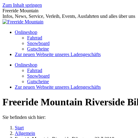
Zum Inhalt springen
Freeride Mountain
Infos, News, Service, Verleih, Events, Ausfahrten und alles über uns
Onlineshop
Fahrrad
Snowboard
Gutscheine
Zur neuen Webseite unseres Ladengeschäfts
Onlineshop
Fahrrad
Snowboard
Gutscheine
Zur neuen Webseite unseres Ladengeschäfts
Freeride Mountain Riverside Bi
Sie befinden sich hier:
Start
Allgemein