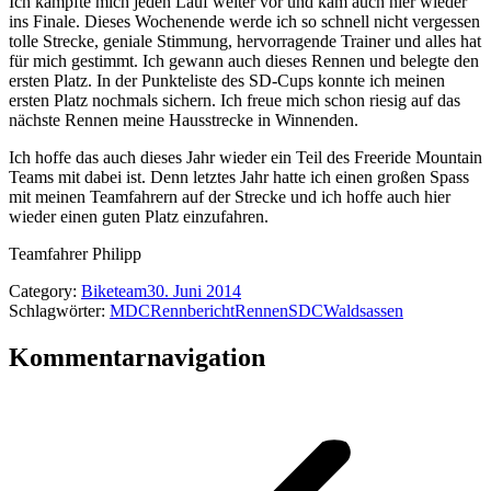
Ich kämpfte mich jeden Lauf weiter vor und kam auch hier wieder
ins Finale. Dieses Wochenende werde ich so schnell nicht vergessen
tolle Strecke, geniale Stimmung, hervorragende Trainer und alles hat
für mich gestimmt. Ich gewann auch dieses Rennen und belegte den
ersten Platz. In der Punkteliste des SD-Cups konnte ich meinen
ersten Platz nochmals sichern. Ich freue mich schon riesig auf das
nächste Rennen meine Hausstrecke in Winnenden.
Ich hoffe das auch dieses Jahr wieder ein Teil des Freeride Mountain
Teams mit dabei ist. Denn letztes Jahr hatte ich einen großen Spass
mit meinen Teamfahrern auf der Strecke und ich hoffe auch hier
wieder einen guten Platz einzufahren.
Teamfahrer Philipp
Category:
Biketeam
30. Juni 2014
Schlagwörter:
MDC
Rennbericht
Rennen
SDC
Waldsassen
Kommentarnavigation