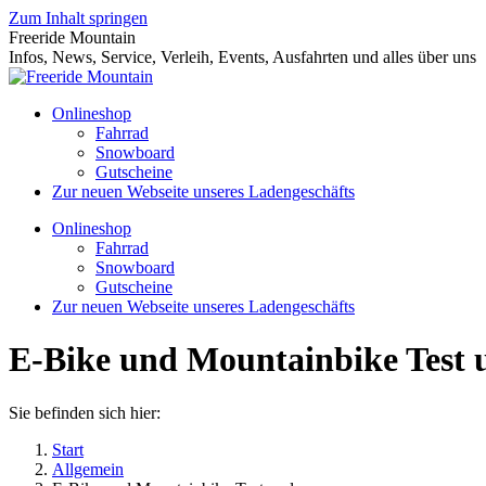
Zum Inhalt springen
Freeride Mountain
Infos, News, Service, Verleih, Events, Ausfahrten und alles über uns
Onlineshop
Fahrrad
Snowboard
Gutscheine
Zur neuen Webseite unseres Ladengeschäfts
Onlineshop
Fahrrad
Snowboard
Gutscheine
Zur neuen Webseite unseres Ladengeschäfts
E-Bike und Mountainbike Test u
Sie befinden sich hier:
Start
Allgemein