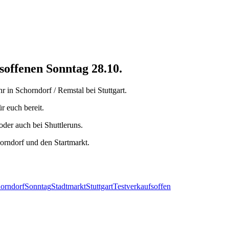
offenen Sonntag 28.10.
 in Schorndorf / Remstal bei Stuttgart.
r euch bereit.
oder auch bei Shuttleruns.
orndorf und den Startmarkt.
orndorf
Sonntag
Stadtmarkt
Stuttgart
Test
verkaufsoffen