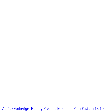
Zurück
Vorheriger Beitrag:
Freeride Mountain Film Fest am 18.10. – T