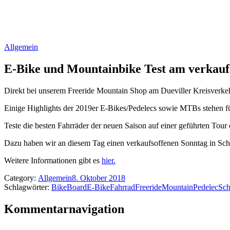
Allgemein
E-Bike und Mountainbike Test am verkaufs
Direkt bei unserem Freeride Mountain Shop am Dueviller Kreisverkehr
Einige Highlights der 2019er E-Bikes/Pedelecs sowie MTBs stehen fü
Teste die besten Fahrräder der neuen Saison auf einer geführten Tour 
Dazu haben wir an diesem Tag einen verkaufsoffenen Sonntag in Sch
Weitere Informationen gibt es
hier.
Category:
Allgemein
8. Oktober 2018
Schlagwörter:
Bike
Board
E-Bike
Fahrrad
Freeride
Mountain
Pedelec
Sch
Kommentarnavigation