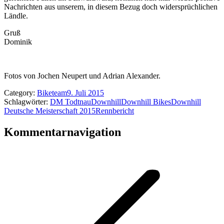
Nachrichten aus unserem, in diesem Bezug doch widersprüchlichen
Ländle.
Gruß
Dominik
Fotos von Jochen Neupert und Adrian Alexander.
Category:
Biketeam
9. Juli 2015
Schlagwörter:
DM Todtnau
Downhill
Downhill Bikes
Downhill
Deutsche Meisterschaft 2015
Rennbericht
Kommentarnavigation