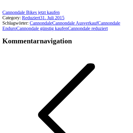
Cannondale Bikes jetzt kaufen
Category:
Reduziert
31. Juli 2015
Schlagwörter:
Cannondale
Cannondale Ausverkauf
Cannondale
Enduro
Cannondale günstig kaufen
Cannondale reduziert
Kommentarnavigation