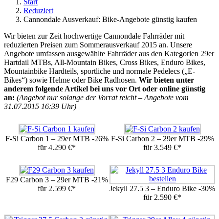
Start
Reduziert
Cannondale Ausverkauf: Bike-Angebote günstig kaufen
Wir bieten zur Zeit hochwertige Cannondale Fahrräder mit
reduzierten Preisen zum Sommerausverkauf 2015 an. Unsere
Angebote umfassen ausgewählte Fahrräder aus den Kategorien 29er
Hartdail MTBs, All-Mountain Bikes, Cross Bikes, Enduro Bikes,
Mountainbike Hardteils, sportliche und normale Pedelecs („E-
Bikes“) sowie Helme oder Bike Radhosen.
Wir bieten unter
anderem folgende Artikel bei uns vor Ort oder online günstig
an:
(Angebot nur solange der Vorrat reicht – Angebote vom
31.07.2015 16:39 Uhr)
F-Si Carbon 1 – 29er MTB -26%
F-Si Carbon 2 – 29er MTB -29%
für 4.290 €*
für 3.549 €*
F29 Carbon 3 – 29er MTB -21%
für 2.599 €*
Jekyll 27.5 3 – Enduro Bike -30%
für 2.590 €*