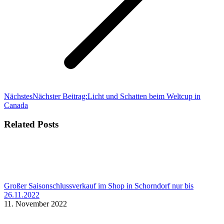
Nächstes
Nächster Beitrag:
Licht und Schatten beim Weltcup in
Canada
Related Posts
Großer Saisonschlussverkauf im Shop in Schorndorf nur bis
26.11.2022
11. November 2022