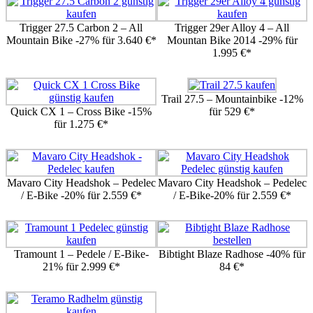
Trigger 27.5 Carbon 2 – All
Trigger 29er Alloy 4 – All
Mountain Bike -27% für 3.640 €*
Mountan Bike 2014 -29% für
1.995 €*
Trail 27.5 – Mountainbike -12%
Quick CX 1 – Cross Bike -15%
für 529 €*
für 1.275 €*
Mavaro City Headshok – Pedelec
Mavaro City Headshok – Pedelec
/ E-Bike -20% für 2.559 €*
/ E-Bike-20% für 2.559 €*
Tramount 1 – Pedele / E-Bike-
Bibtight Blaze Radhose -40% für
21% für 2.999 €*
84 €*