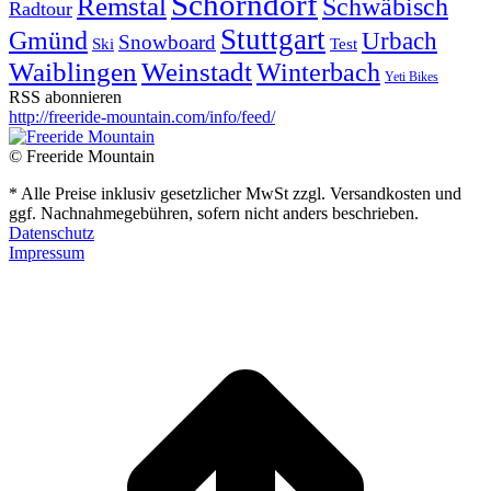
Schorndorf
Remstal
Schwäbisch
Radtour
Stuttgart
Gmünd
Urbach
Snowboard
Ski
Test
Waiblingen
Weinstadt
Winterbach
Yeti Bikes
RSS abonnieren
http://freeride-mountain.com/info/feed/
© Freeride Mountain
* Alle Preise inklusiv gesetzlicher MwSt zzgl. Versandkosten und
ggf. Nachnahmegebühren, sofern nicht anders beschrieben.
Datenschutz
Impressum