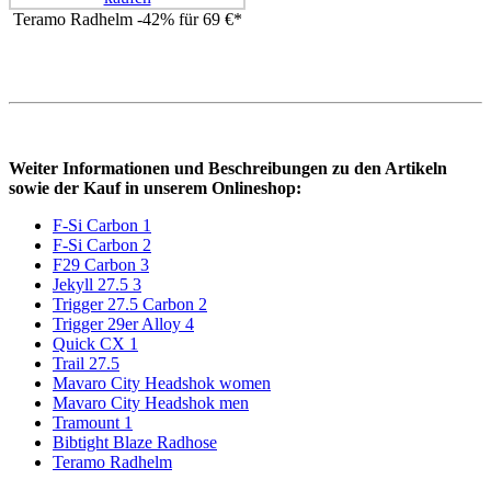
Teramo Radhelm -42% für 69 €*
Weiter Informationen und Beschreibungen zu den Artikeln
sowie der Kauf in unserem Onlineshop:
F-Si Carbon 1
F-Si Carbon 2
F29 Carbon 3
Jekyll 27.5 3
Trigger 27.5 Carbon 2
Trigger 29er Alloy 4
Quick CX 1
Trail 27.5
Mavaro City Headshok women
Mavaro City Headshok men
Tramount 1
Bibtight Blaze Radhose
Teramo Radhelm