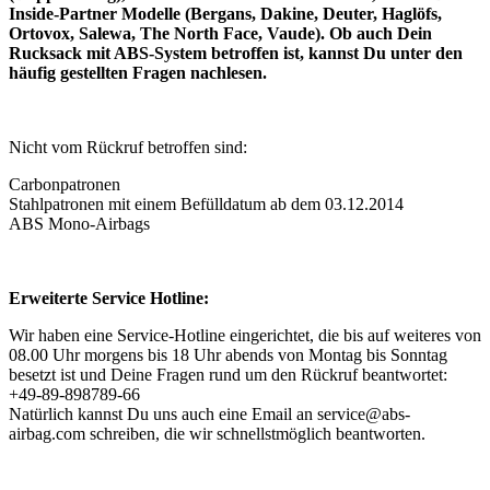
Inside-Partner Modelle (Bergans, Dakine, Deuter, Haglöfs,
Ortovox, Salewa, The North Face, Vaude). Ob auch Dein
Rucksack mit ABS-System betroffen ist, kannst Du unter den
häufig gestellten Fragen nachlesen.
Nicht vom Rückruf betroffen sind:
Carbonpatronen
Stahlpatronen mit einem Befülldatum ab dem 03.12.2014
ABS Mono-Airbags
Erweiterte Service Hotline:
Wir haben eine Service-Hotline eingerichtet, die bis auf weiteres von
08.00 Uhr morgens bis 18 Uhr abends von Montag bis Sonntag
besetzt ist und Deine Fragen rund um den Rückruf beantwortet:
+49-89-898789-66
Natürlich kannst Du uns auch eine Email an service@abs-
airbag.com schreiben, die wir schnellstmöglich beantworten.