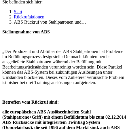
Sie befinden sich hier:
Start
Rückrufaktionen
ABS Rückruf von Stahlpatronen und…
Stellungnahme von ABS
„Der Produzent und Abfüller der ABS Stahlpatronen hat Probleme
im Befüllungsprozess festgestellt: Demnach könnten bereits
ausgelieferte Stahlpatronen während der Befüllung mit
Bearbeitungsrückständen verunreinigt worden sein. Diese Partikel
können das ABS-System bei zukünftigen Auslösungen unter
Umständen blockieren. Dieses vom Zulieferer verursachte Problem
ist bisher bei drei Trainingsauslösungen aufgetreten.
Betroffen vom Rückruf sind:
alle europäischen ABS Auslöseeinheiten Stahl
(Stahlpatrone+Griff) mit einem Befülldatum bis zum 02.12.2014
ABS Rucksäcke mit integriertem Twinbag System
(Doppelairbag), die seit 1996 auf dem Markt sind, auch ABS