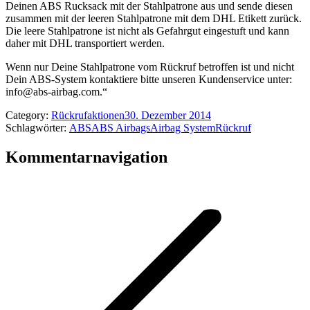
Deinen ABS Rucksack mit der Stahlpatrone aus und sende diesen
zusammen mit der leeren Stahlpatrone mit dem DHL Etikett zurück.
Die leere Stahlpatrone ist nicht als Gefahrgut eingestuft und kann
daher mit DHL transportiert werden.
Wenn nur Deine Stahlpatrone vom Rückruf betroffen ist und nicht
Dein ABS-System kontaktiere bitte unseren Kundenservice unter:
info@abs-airbag.com.“
Category:
Rückrufaktionen
30. Dezember 2014
Schlagwörter:
ABS
ABS Airbags
Airbag System
Rückruf
Kommentarnavigation