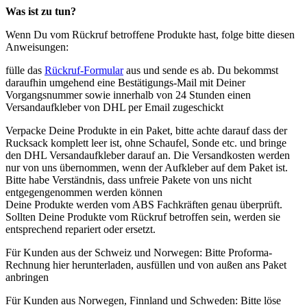
Was ist zu tun?
Wenn Du vom Rückruf betroffene Produkte hast, folge bitte diesen
Anweisungen:
fülle das
Rückruf-Formular
aus und sende es ab. Du bekommst
daraufhin umgehend eine Bestätigungs-Mail mit Deiner
Vorgangsnummer sowie innerhalb von 24 Stunden einen
Versandaufkleber von DHL per Email zugeschickt
Verpacke Deine Produkte in ein Paket, bitte achte darauf dass der
Rucksack komplett leer ist, ohne Schaufel, Sonde etc. und bringe
den DHL Versandaufkleber darauf an. Die Versandkosten werden
nur von uns übernommen, wenn der Aufkleber auf dem Paket ist.
Bitte habe Verständnis, dass unfreie Pakete von uns nicht
entgegengenommen werden können
Deine Produkte werden vom ABS Fachkräften genau überprüft.
Sollten Deine Produkte vom Rückruf betroffen sein, werden sie
entsprechend repariert oder ersetzt.
Für Kunden aus der Schweiz und Norwegen: Bitte Proforma-
Rechnung hier herunterladen, ausfüllen und von außen ans Paket
anbringen
Für Kunden aus Norwegen, Finnland und Schweden: Bitte löse