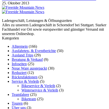
25. Oktober 2013
Ladengeschäft, Leistungen & Öffnungszeiten
Alles zu unserem Ladengeschäft in Schorndorf bei Stuttgart. Starker
Fachhandel vor Ort sowie europaweiter und günstiger Versand mit
unserem Onlineshop.
Kategorien
Allgemein
(166)
Ausfahrten- & Eventberichte
(50)
Ausland Trips
(29)
Beratung & Verkauf
(9)
Infoseiten
(25)
Neue Ware ausgepackt
(30)
Reduziert
(12)
Rückrufaktionen
(2)
Service & Verleih
(5)
Bikeservice & Verleih
(2)
Winterservice & Verleih
(3)
Teamfahrer
(25)
Biketeam
(25)
Touren
(6)
Über uns
(3)