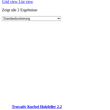
Grid view
List view
Zeigt alle 2 Ergebnisse
Truvativ Kurbel Holzfeller 2.2