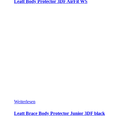
Leatt Body Protector 3DF AirFit WS
Weiterlesen
Leatt Brace Body Protector Junior 3DF black