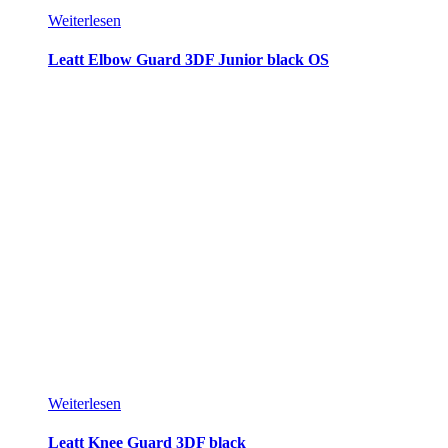
Weiterlesen
Leatt Elbow Guard 3DF Junior black OS
Weiterlesen
Leatt Knee Guard 3DF black