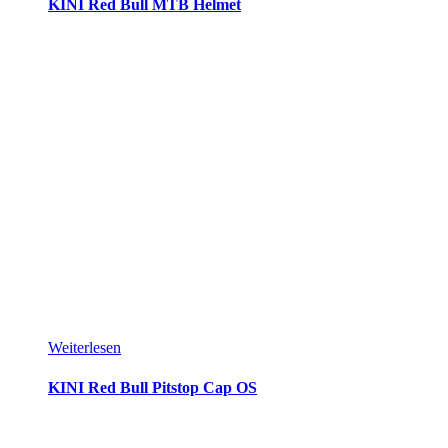
KINI Red Bull MTB Helmet
Weiterlesen
KINI Red Bull Pitstop Cap OS