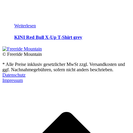
Weiterlesen
KINI Red Bull X-Up T-Shirt grey
© Freeride Mountain
* Alle Preise inklusiv gesetzlicher MwSt zzgl. Versandkosten und
ggf. Nachnahmegebühren, sofern nicht anders beschrieben.
Datenschutz
Impressum