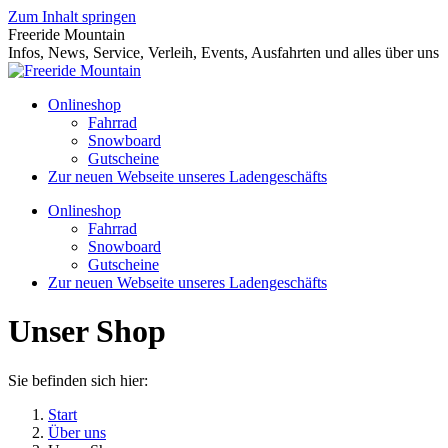
Zum Inhalt springen
Freeride Mountain
Infos, News, Service, Verleih, Events, Ausfahrten und alles über uns
Onlineshop
Fahrrad
Snowboard
Gutscheine
Zur neuen Webseite unseres Ladengeschäfts
Onlineshop
Fahrrad
Snowboard
Gutscheine
Zur neuen Webseite unseres Ladengeschäfts
Unser Shop
Sie befinden sich hier:
Start
Über uns