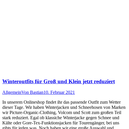
Winteroutfits für Groß und Klein jetzt reduziert
Allgemein
Von
Bastian
10. Februar 2021
In unserem Onlineshop findet ihr das passende Outfit zum Wetter
dieser Tage. Wir haben Winterjacken und Schneehosen von Marken
wir Picture-Organic-Clothing, Volcom und Scott zum großen Teil
stark reduziert. Egal ob klassiche Winterjacke gegen Schnee und
Kälte oder Gore-Tex-Funktionsjacken für Tourengänger, bei uns
gibts für jeden was. Noch haben wir eine große Auswahl und