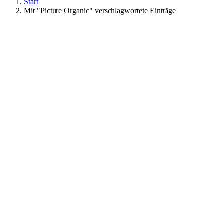
Start
Mit "Picture Organic" verschlagwortete Einträge