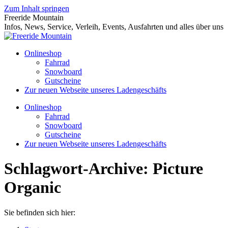
Zum Inhalt springen
Freeride Mountain
Infos, News, Service, Verleih, Events, Ausfahrten und alles über uns
Onlineshop
Fahrrad
Snowboard
Gutscheine
Zur neuen Webseite unseres Ladengeschäfts
Onlineshop
Fahrrad
Snowboard
Gutscheine
Zur neuen Webseite unseres Ladengeschäfts
Schlagwort-Archive:
Picture
Organic
Sie befinden sich hier: