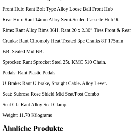
Front Hub: Rant Bolt Type Alloy Loose Ball Front Hub
Rear Hub: Rant 14mm Alloy Semi-Sealed Cassette Hub 9t.
Rims: Rant Alloy Rims 36H. Rant 20 x 2.30″ Tires Front & Rear
Cranks: Rant Chromoly Heat Treated 3pc Cranks 8T 175mm
BB: Sealed Mid BB.
Sprocket: Rant Sprocket Steel 25t. KMC 510 Chain.
Pedals: Rant Plastic Pedals
U-Brake: Rant U-brake, Straight Cable. Alloy Lever.
Seat: Subrosa Rose Shield Mid Seat/Post Combo
Seat Cl.: Rant Alloy Seat Clamp.
Weight: 11.70 Kilograms
Ähnliche Produkte