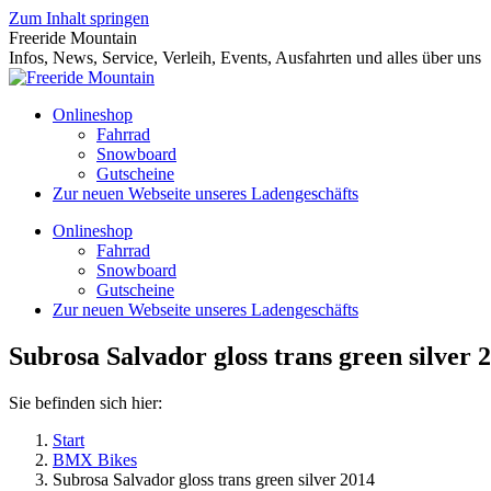
Zum Inhalt springen
Freeride Mountain
Infos, News, Service, Verleih, Events, Ausfahrten und alles über uns
Onlineshop
Fahrrad
Snowboard
Gutscheine
Zur neuen Webseite unseres Ladengeschäfts
Onlineshop
Fahrrad
Snowboard
Gutscheine
Zur neuen Webseite unseres Ladengeschäfts
Subrosa Salvador gloss trans green silver 
Sie befinden sich hier:
Start
BMX Bikes
Subrosa Salvador gloss trans green silver 2014