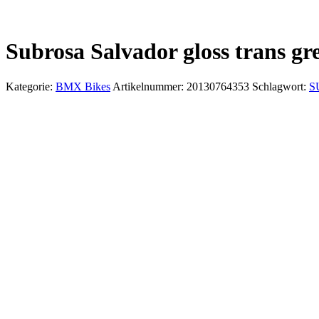
Subrosa Salvador gloss trans gre
Kategorie:
BMX Bikes
Artikelnummer:
20130764353
Schlagwort:
S