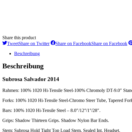
Share this product
Tweet
Share on Twitter
Share on Facebook
Share on Facebook
Beschreibung
Beschreibung
Subrosa Salvador 2014
Rahmen: 100% 1020 Hi-Tensile Steel-100% Chromoly DT-9.0″ Stand
Forks: 100% 1020 Hi-Tensile Steel-Chromo Steer Tube, Tapered Fork
Bars: 100% 1020 Hi-Tensile Steel – 8.0″/12°/1°/28″.
Grips: Shadow Thirteen Grips. Shadow Nylon Bar Ends.
Stem: Subrosa Hold Tight Top Load Stem. Sealed Int. Headset.