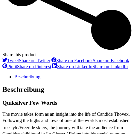
Share this product
Tweet
Share on Twitter
Share on Facebook
Share on Facebook
Pin it
Share on Pinterest
Share on LinkedIn
Share on LinkedIn
Beschreibung
Beschreibung
Quiksilver Few Words
The movie takes form as an insight into the life of Candide Thovex.
Following the highs and lows of one of the worlds most established
freestyle/Freeride skiers, the journey will take the audience from
Candides childhood in La Clusaz / Balme into his medal winning