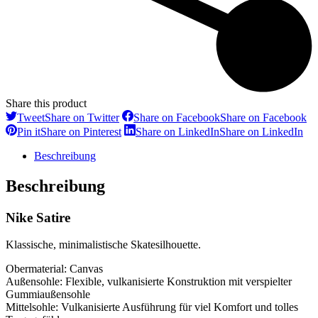
Share this product
Tweet
Share on Twitter
Share on Facebook
Share on Facebook
Pin it
Share on Pinterest
Share on LinkedIn
Share on LinkedIn
Beschreibung
Beschreibung
Nike Satire
Klassische, minimalistische Skatesilhouette.
Obermaterial: Canvas
Außensohle: Flexible, vulkanisierte Konstruktion mit verspielter
Gummiaußensohle
Mittelsohle: Vulkanisierte Ausführung für viel Komfort und tolles