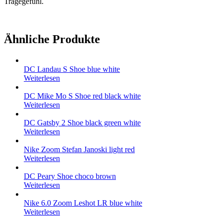
Tragegefühl.
Ähnliche Produkte
DC Landau S Shoe blue white
Weiterlesen
DC Mike Mo S Shoe red black white
Weiterlesen
DC Gatsby 2 Shoe black green white
Weiterlesen
Nike Zoom Stefan Janoski light red
Weiterlesen
DC Peary Shoe choco brown
Weiterlesen
Nike 6.0 Zoom Leshot LR blue white
Weiterlesen