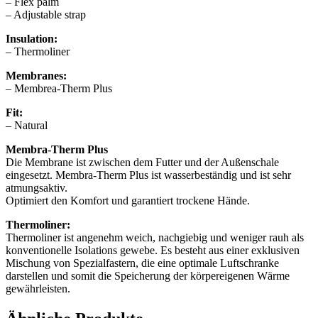
– Flex palm
– Adjustable strap
Insulation:
– Thermoliner
Membranes:
– Membrea-Therm Plus
Fit:
– Natural
Membra-Therm Plus
Die Membrane ist zwischen dem Futter und der Außenschale
eingesetzt. Membra-Therm Plus ist wasserbeständig und ist sehr
atmungsaktiv.
Optimiert den Komfort und garantiert trockene Hände.
Thermoliner:
Thermoliner ist angenehm weich, nachgiebig und weniger rauh als
konventionelle Isolations gewebe. Es besteht aus einer exklusiven
Mischung von Spezialfastern, die eine optimale Luftschranke
darstellen und somit die Speicherung der körpereigenen Wärme
gewährleisten.