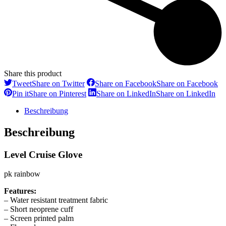
Share this product
Tweet
Share on Twitter
Share on Facebook
Share on Facebook
Pin it
Share on Pinterest
Share on LinkedIn
Share on LinkedIn
Beschreibung
Beschreibung
Level Cruise Glove
pk rainbow
Features:
– Water resistant treatment fabric
– Short neoprene cuff
– Screen printed palm