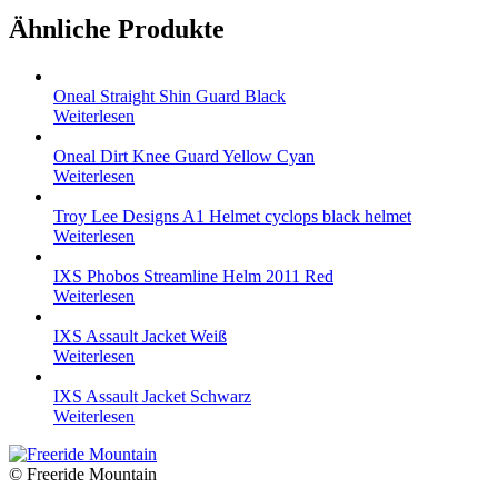
Ähnliche Produkte
Oneal Straight Shin Guard Black
Weiterlesen
Oneal Dirt Knee Guard Yellow Cyan
Weiterlesen
Troy Lee Designs A1 Helmet cyclops black helmet
Weiterlesen
IXS Phobos Streamline Helm 2011 Red
Weiterlesen
IXS Assault Jacket Weiß
Weiterlesen
IXS Assault Jacket Schwarz
Weiterlesen
© Freeride Mountain