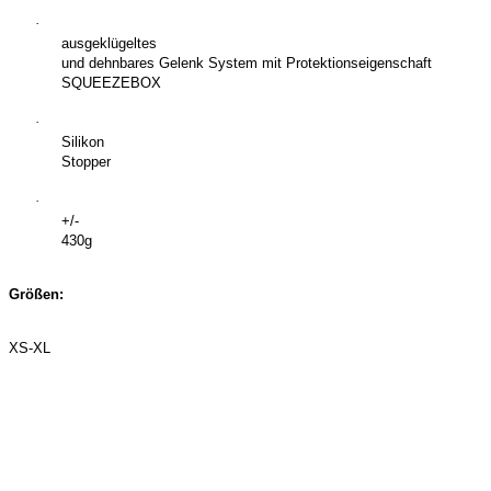
·
ausgeklügeltes
und dehnbares Gelenk System mit Protektionseigenschaft
SQUEEZEBOX
·
Silikon
Stopper
·
+/-
430g
Größen:
XS-XL