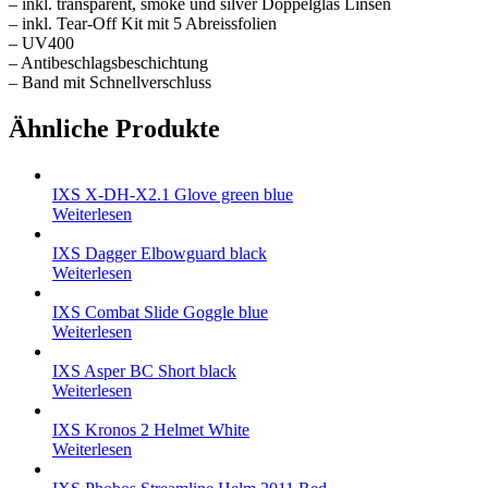
– inkl. transparent, smoke und silver Doppelglas Linsen
– inkl. Tear-Off Kit mit 5 Abreissfolien
– UV400
– Antibeschlagsbeschichtung
– Band mit Schnellverschluss
Ähnliche Produkte
IXS X-DH-X2.1 Glove green blue
Weiterlesen
IXS Dagger Elbowguard black
Weiterlesen
IXS Combat Slide Goggle blue
Weiterlesen
IXS Asper BC Short black
Weiterlesen
IXS Kronos 2 Helmet White
Weiterlesen