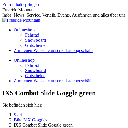
Zum Inhalt springen
Freeride Mountain
Infos, News, Service, Verleih, Events, Ausfahrten und alles über uns
Onlineshop
Fahrrad
Snowboard
Gutscheine
Zur neuen Webseite unseres Ladengeschäfts
Onlineshop
Fahrrad
Snowboard
Gutscheine
Zur neuen Webseite unseres Ladengeschäfts
IXS Combat Slide Goggle green
Sie befinden sich hier:
Start
Bike MX Goggles
IXS Combat Slide Goggle green