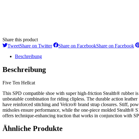
Share this product
Tweet
Share on Twitter
Share on Facebook
Share on Facebook
Beschreibung
Beschreibung
Five Ten Hellcat
This SPD compatible shoe with super high-friction Stealth® rubber is
unbeatable combination for riding clipless. The durable action leather
have reinforced stitching and Velcro® brand strap closures. Stiff, pow
midsoles ensure performance, while the one-piece molded Stealth® 
offers technique-enhancing traction that works in conjunction with S
Ähnliche Produkte