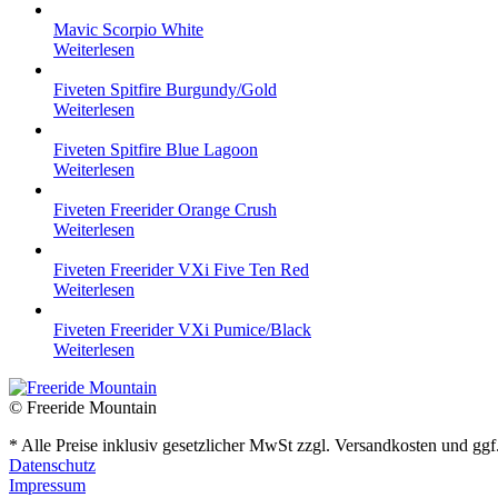
Mavic Scorpio White
Weiterlesen
Fiveten Spitfire Burgundy/Gold
Weiterlesen
Fiveten Spitfire Blue Lagoon
Weiterlesen
Fiveten Freerider Orange Crush
Weiterlesen
Fiveten Freerider VXi Five Ten Red
Weiterlesen
Fiveten Freerider VXi Pumice/Black
Weiterlesen
© Freeride Mountain
* Alle Preise inklusiv gesetzlicher MwSt zzgl. Versandkosten und gg
Datenschutz
Impressum