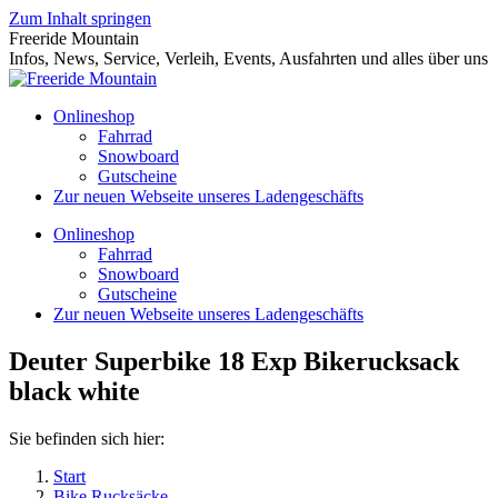
Zum Inhalt springen
Freeride Mountain
Infos, News, Service, Verleih, Events, Ausfahrten und alles über uns
Onlineshop
Fahrrad
Snowboard
Gutscheine
Zur neuen Webseite unseres Ladengeschäfts
Onlineshop
Fahrrad
Snowboard
Gutscheine
Zur neuen Webseite unseres Ladengeschäfts
Deuter Superbike 18 Exp Bikerucksack
black white
Sie befinden sich hier:
Start
Bike Rucksäcke