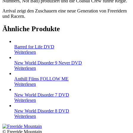
Numbers, Not Bad) produziert und die Coastal Crew führte Regie.
Arrival zeigt den Zuschauern eine neue Generation von Freeridern
und Racern.
Ähnliche Produkte
Barred for Life DVD
Weiterlesen
New World Disorder 9 Never DVD
Weiterlesen
Anthill Films FOLLOW ME
Weiterlesen
New World Disorder 7 DVD
Weiterlesen
New World Disorder 8 DVD
Weiterlesen
© Freeride Mountain