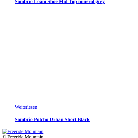
Sombrio Loam Shoe Mid Top mineral grey
Weiterlesen
Sombrio Potcho Urban Short Black
© Freeride Mountain