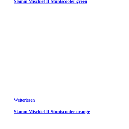
Slamm Mischief II Stuntscooter green
Weiterlesen
Slamm Mischief II Stuntscooter orange