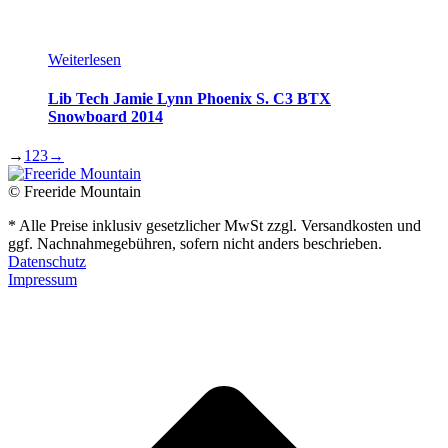
Weiterlesen
Lib Tech Jamie Lynn Phoenix S. C3 BTX
Snowboard 2014
→
1
2
3
→
© Freeride Mountain
* Alle Preise inklusiv gesetzlicher MwSt zzgl. Versandkosten und
ggf. Nachnahmegebühren, sofern nicht anders beschrieben.
Datenschutz
Impressum