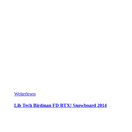
Weiterlesen
Lib Tech Birdman FD BTX! Snowboard 2014