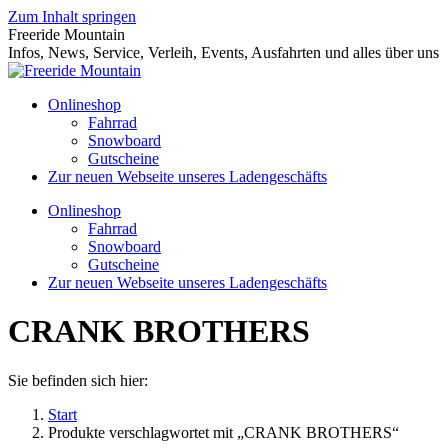
Zum Inhalt springen
Freeride Mountain
Infos, News, Service, Verleih, Events, Ausfahrten und alles über uns
Onlineshop
Fahrrad
Snowboard
Gutscheine
Zur neuen Webseite unseres Ladengeschäfts
Onlineshop
Fahrrad
Snowboard
Gutscheine
Zur neuen Webseite unseres Ladengeschäfts
CRANK BROTHERS
Sie befinden sich hier:
Start
Produkte verschlagwortet mit „CRANK BROTHERS“