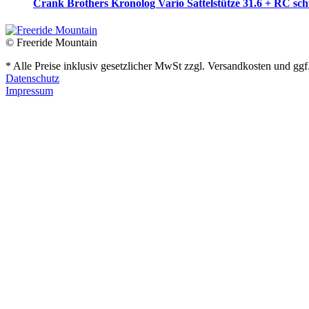
Crank Brothers Kronolog Vario Sattelstütze 31.6 + RC sc
© Freeride Mountain
* Alle Preise inklusiv gesetzlicher MwSt zzgl. Versandkosten und gg
Datenschutz
Impressum