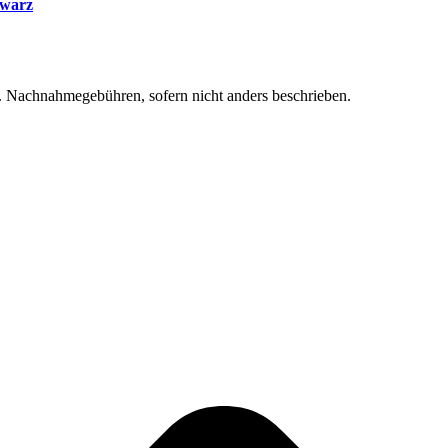
hwarz
f. Nachnahmegebühren, sofern nicht anders beschrieben.