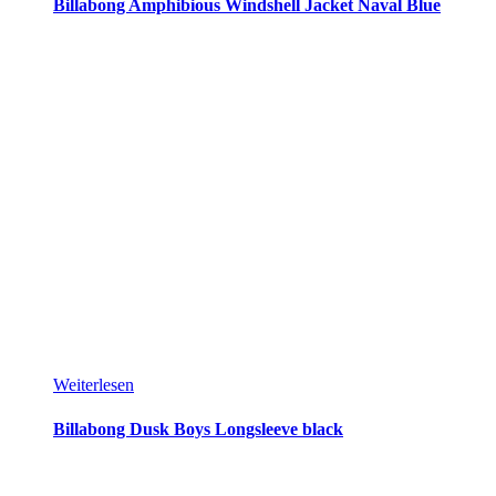
Billabong Amphibious Windshell Jacket Naval Blue
Weiterlesen
Billabong Dusk Boys Longsleeve black